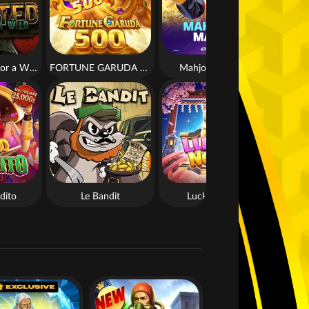
Wanted Dead or a Wild
FORTUNE GARUDA 500
Mahjong Magic
dito
Le Bandit
Lucky Neko
Toky