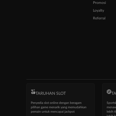
Promosi
Loyalty
Referral
TARUHAN SLOT
T
Penyedia slot online dengan beragam
Sports
pilihan game menarik yang memudahkan
menawa
pemain untuk mencapai jackpot
lebih 