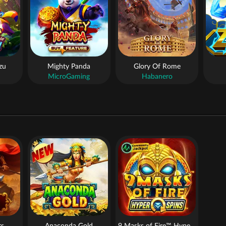
zu
Mighty Panda
Glory Of Rome
MicroGaming
Habanero
rs
Anaconda Gold
9 Masks of Fire™ HyperSpins™