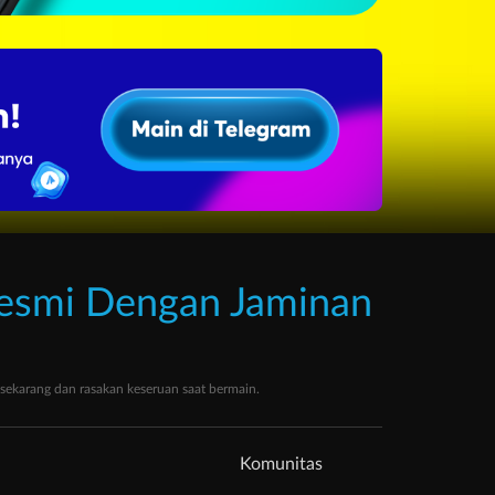
Resmi Dengan Jaminan
sekarang dan rasakan keseruan saat bermain.
Komunitas