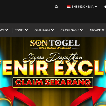
BHS INDONESIA
ACE
TOGEL
OLAHRAGA
CRASH GAME
ARCADE