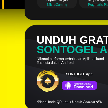
MicroGaming
Pragmatic Pl
UNDUH GRAT
SONTOGEL A
Nikmati performa terbaik dari Aplikasi kami
Tersedia dalam Android!
SONTOGEL App
*Pindai kode QR untuk Unduh
Android APK