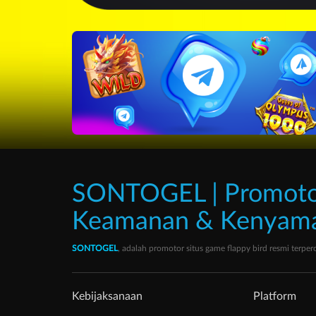
SONTOGEL | Promotor
Keamanan & Kenyama
SONTOGEL
, adalah promotor situs game flappy bird resmi terp
Kebijaksanaan
Platform