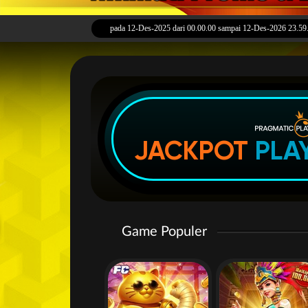
aan Terjadwal: Opus pada 12-Des-2025 dari 00.00.00 sampai 12-Des-2026 23.59.59. Selama w
JACKPOT
PLA
Game Populer