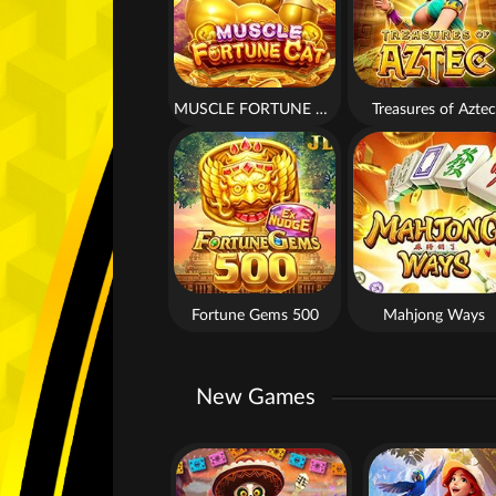
MUSCLE FORTUNE CAT
Treasures of Azte
Fortune Gems 500
Mahjong Ways
New Games